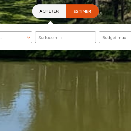
ACHETER
ESTIMER
..
Surface min
Budget max