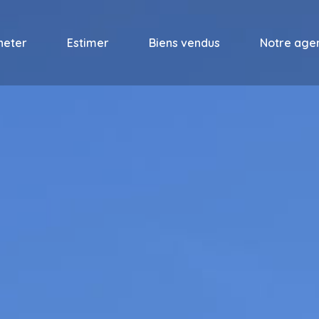
heter
Estimer
Biens vendus
Notre age