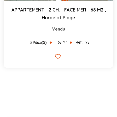
APPARTEMENT - 2 CH. - FACE MER - 68 M2
,
Hardelot Plage
Vendu
68
M²
Réf :
98
3
Pièce(s)