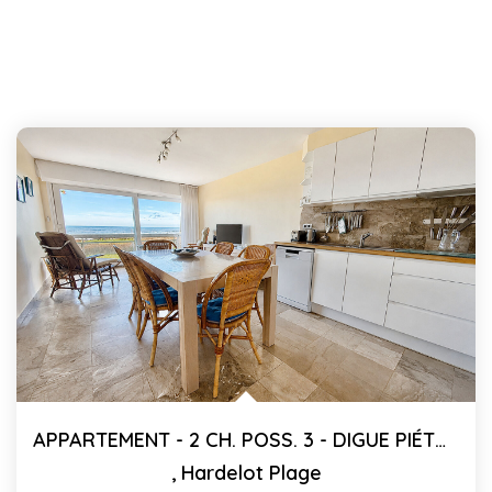
APPARTEMENT - 2 CH. POSS. 3 - DIGUE PIÉTONNE - 60.72 M²C
,
Hardelot Plage