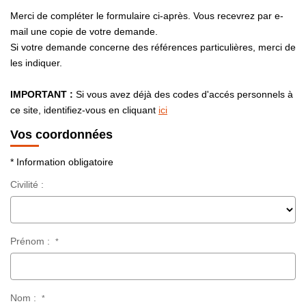
CONTACT
Merci de compléter le formulaire ci-après. Vous recevrez par e-
mail une copie de votre demande.
Si votre demande concerne des références particulières, merci de
03.21.91.82.86
les indiquer.
IMPORTANT :
Si vous avez déjà des codes d'accés personnels à
ce site, identifiez-vous en cliquant
ici
Vos coordonnées
* Information obligatoire
Civilité :
Prénom :
*
Nom :
*