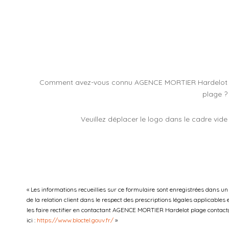
Comment avez-vous connu AGENCE MORTIER Hardelot
plage ?
Veuillez déplacer le logo dans le cadre vide
« Les informations recueillies sur ce formulaire sont enregistrées dans 
de la relation client dans le respect des prescriptions légales applicables
les faire rectifier en contactant AGENCE MORTIER Hardelot plage contact@a
ici :
https://www.bloctel.gouv.fr/
»