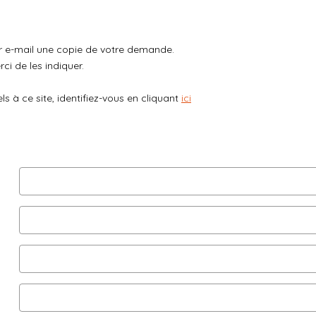
ar e-mail une copie de votre demande.
ci de les indiquer.
 à ce site, identifiez-vous en cliquant
ici