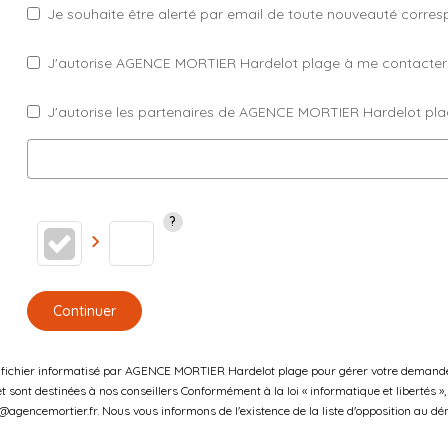
Je souhaite être alerté par email de toute nouveauté corre
J'autorise AGENCE MORTIER Hardelot plage à me contacter par
J'autorise les partenaires de AGENCE MORTIER Hardelot pla
Continuer
un fichier informatisé par AGENCE MORTIER Hardelot plage pour gérer votre demande 
 et sont destinées à nos conseillers Conformément à la loi « informatique et libertés
gencemortier.fr. Nous vous informons de l'existence de la liste d'opposition au dém