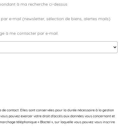
spondant à ma recherche ci-dessus
 e-mail (newsletter, sélection de biens, alertes mails)
ge à me contacter par e-mail.
de contact. Elles sont conservées pour la durée nécessaire à la gestion
 », vous pouvez exercer votre droit d'accès aux données vous concernant et
archage téléphonique « Bloctel », sur laquelle vous pouvez vous inscrire