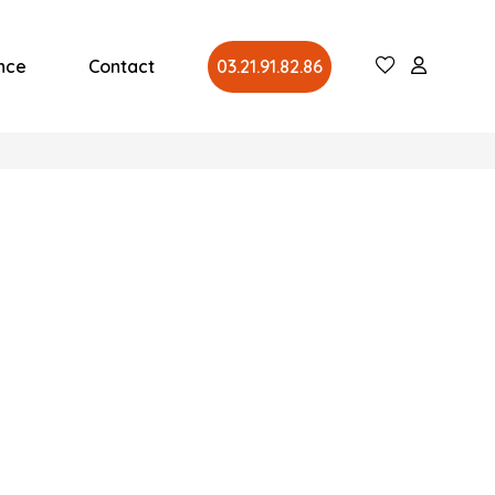
nce
Contact
03.21.91.82.86