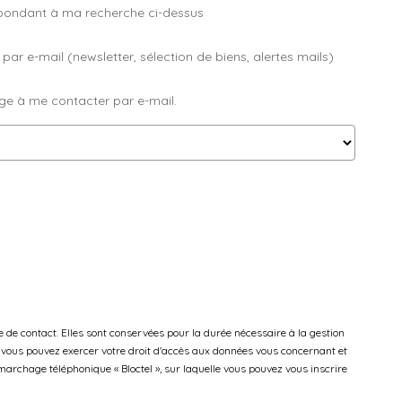
spondant à ma recherche ci-dessus
 e-mail (newsletter, sélection de biens, alertes mails)
ge à me contacter par e-mail.
de contact. Elles sont conservées pour la durée nécessaire à la gestion
 », vous pouvez exercer votre droit d'accès aux données vous concernant et
archage téléphonique « Bloctel », sur laquelle vous pouvez vous inscrire