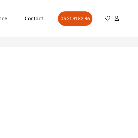
nce
Contact
03.21.91.82.86