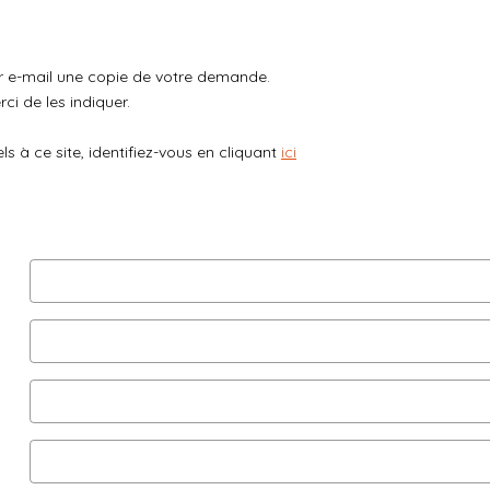
ar e-mail une copie de votre demande.
ci de les indiquer.
 à ce site, identifiez-vous en cliquant
ici