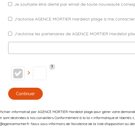
Je souhaite être alerté par email de toute nouveauté corre
J'autorise AGENCE MORTIER Hardelot plage à me contacter par
J'autorise les partenaires de AGENCE MORTIER Hardelot pla
Continuer
un fichier informatisé par AGENCE MORTIER Hardelot plage pour gérer votre demande 
 et sont destinées à nos conseillers Conformément à la loi « informatique et libertés
gencemortier.fr. Nous vous informons de l'existence de la liste d'opposition au dém