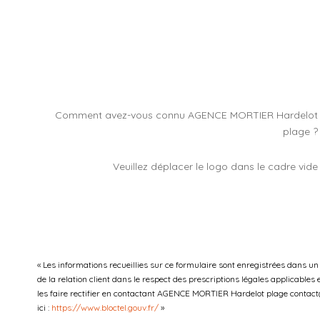
Comment avez-vous connu AGENCE MORTIER Hardelot
plage ?
Veuillez déplacer le logo dans le cadre vide
« Les informations recueillies sur ce formulaire sont enregistrées dans 
de la relation client dans le respect des prescriptions légales applicables
les faire rectifier en contactant AGENCE MORTIER Hardelot plage contact@a
ici :
https://www.bloctel.gouv.fr/
»