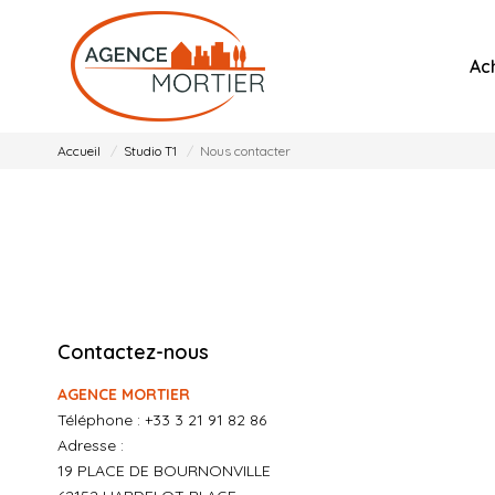
Ac
Accueil
Studio T1
Nous contacter
Contactez-nous
AGENCE MORTIER
Téléphone :
+33 3 21 91 82 86
Adresse :
19 PLACE DE BOURNONVILLE