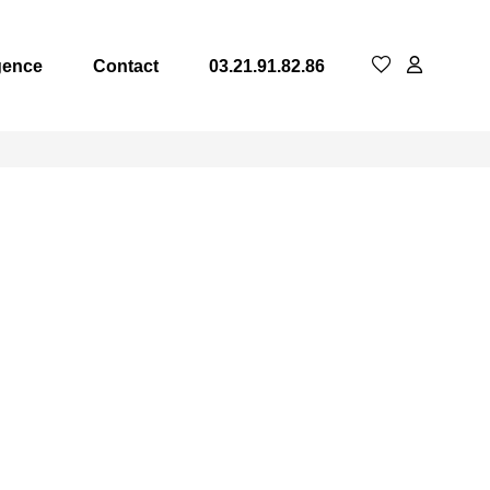
gence
Contact
03.21.91.82.86