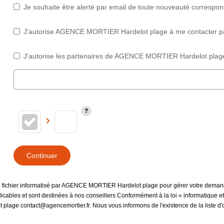
Je souhaite être alerté par email de toute nouveauté correspo
J'autorise AGENCE MORTIER Hardelot plage à me contacter par e
J'autorise les partenaires de AGENCE MORTIER Hardelot plage
Continuer
 un fichier informatisé par AGENCE MORTIER Hardelot plage pour gérer votre demand
plicables et sont destinées à nos conseillers Conformément à la loi « informatique 
 plage contact@agencemortier.fr. Nous vous informons de l'existence de la liste d