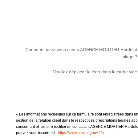
Comment avez-vous connu AGENCE MORTIER Hardelot
plage ?
Veuillez déplacer le logo dans le cadre vide
« Les informations recueillies sur ce formulaire sont enregistrées dans
gestion de la relation client dans le respect des prescriptions légales ap
concernant et les faire rectifier en contactant AGENCE MORTIER Hardelot
pouvez vous inscrire ici :
https://www.bloctel.gouv.fr/
»