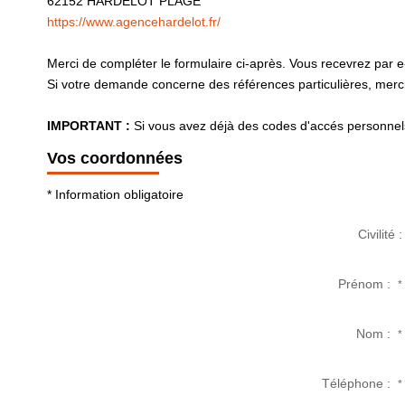
62152
HARDELOT PLAGE
https://www.agencehardelot.fr/
Merci de compléter le formulaire ci-après. Vous recevrez par 
Si votre demande concerne des références particulières, merci 
IMPORTANT :
Si vous avez déjà des codes d'accés personnels 
Vos coordonnées
* Information obligatoire
Civilité :
Prénom :
*
Nom :
*
Téléphone :
*