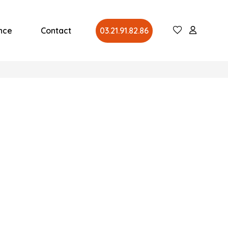
nce
Contact
03.21.91.82.86