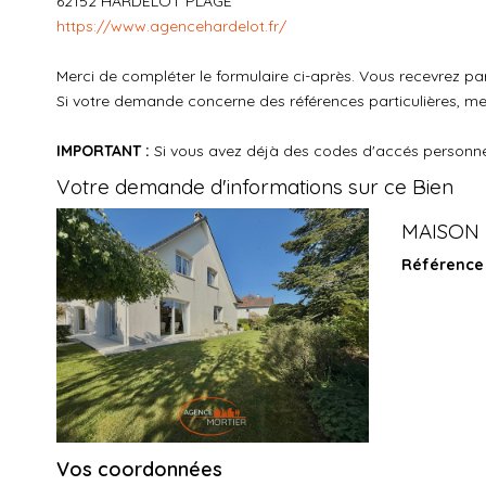
62152
HARDELOT PLAGE
https://www.agencehardelot.fr/
Merci de compléter le formulaire ci-après. Vous recevrez p
Si votre demande concerne des références particulières, mer
IMPORTANT :
Si vous avez déjà des codes d'accés personnels
Votre demande d'informations sur ce Bien
MAISON -
Référence
Vos coordonnées