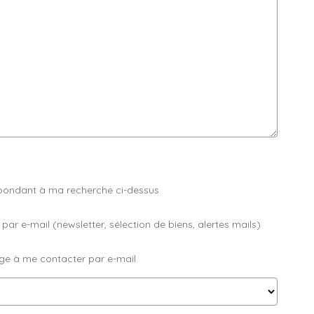
spondant à ma recherche ci-dessus
 e-mail (newsletter, sélection de biens, alertes mails)
ge à me contacter par e-mail.