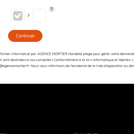
Continuer
un fichier informatisé par AGENCE MORTIER Hardelot plage pour gérer votre demande 
 et sont destinées à nos conseillers Conformément à la loi « informatique et libertés
gencemortier.fr. Nous vous informons de l'existence de la liste d'opposition au dém