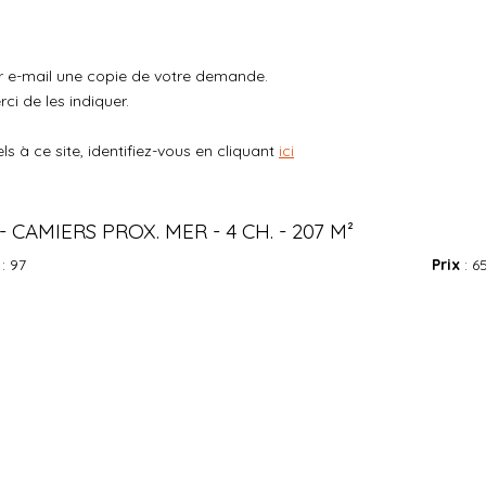
ar e-mail une copie de votre demande.
ci de les indiquer.
 à ce site, identifiez-vous en cliquant
ici
 CAMIERS PROX. MER - 4 CH. - 207 M²
: 97
Prix
: 6