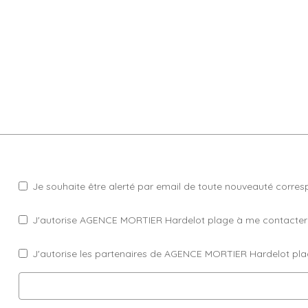
Je souhaite être alerté par email de toute nouveauté corre
J'autorise AGENCE MORTIER Hardelot plage à me contacter par
J'autorise les partenaires de AGENCE MORTIER Hardelot pla