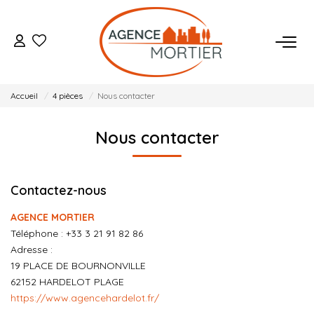
ACHETER
Accueil
4 pièces
Nous contacter
ESTIMER
Nous contacter
BIENS VENDUS
Contactez-nous
NOTRE AGENCE
AGENCE MORTIER
Qui Sommes Nous
Téléphone :
+33 3 21 91 82 86
Adresse :
Notre Équipe
19 PLACE DE BOURNONVILLE
Nos Actualités
62152
HARDELOT PLAGE
https://www.agencehardelot.fr/