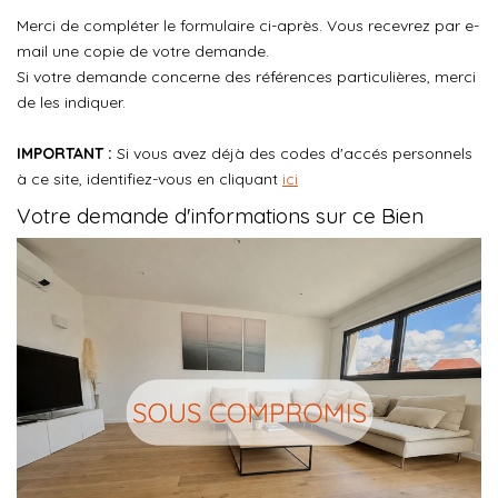
CONTACT
Merci de compléter le formulaire ci-après. Vous recevrez par e-
mail une copie de votre demande.
Si votre demande concerne des références particulières, merci
03.21.91.82.86
de les indiquer.
IMPORTANT :
Si vous avez déjà des codes d'accés personnels
à ce site, identifiez-vous en cliquant
ici
Votre demande d'informations sur ce Bien