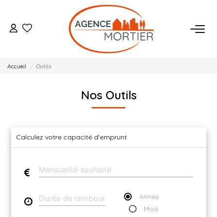
ACHETER
Accueil
Outils
ESTIMER
Nos Outils
BIENS VENDUS
NOTRE AGENCE
Calculez votre capacité d'emprunt
Qui Sommes Nous
Notre Équipe
Nos Actualités
Année
Mois