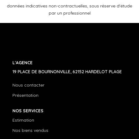
données indicatives non-contractuelles, sous réserve d'étude
par un professionnel
L'AGENCE
19 PLACE DE BOURNONVILLE, 62152 HARDELOT PLAGE
Nous contacter
Présentation
NOS SERVICES
Estimation
Nos biens vendus