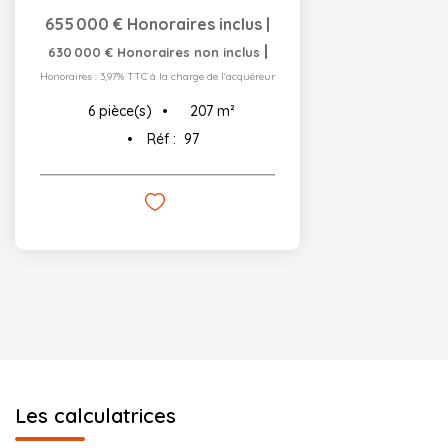
655 000 €
Honoraires inclus
|
|
630 000 €
Honoraires non inclus
Honoraires : 3,97% TTC à la charge de l'acquéreur
207
m²
6
pièce(s)
Réf :
97
Les calculatrices