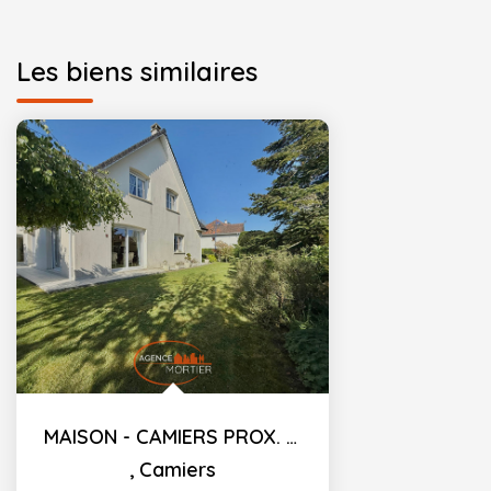
Les biens similaires
MAISON - CAMIERS PROX. MER - 4 CH. - 207 M²
,
Camiers