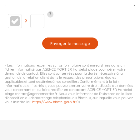
Envoyer le message
« Les informations recueillies sur ce formulaire sont enregistrées dans un
fichier informatisé par AGENCE MORTIER Hardelot plage pour gérer votre
demande de contact. Elles sont conservées pour la durée nécessaire à la
gestion de la relation client dans le respect des prescriptions légales
applicables et sont destinées à nos conseillers Conformément à la loi «
informatique et libertés », vous pouvez exercer votre droit d'accès aux données
vous concernant et les faire rectifier en contactant AGENCE MORTIER Hardelot
plage contact@agencemortier.fr. Nous vous informons de l'existence de la liste
d'opposition au démarchage téléphonique « Bloctel », sur laquelle vous pouvez
vous inscrire ici :
https://www.bloctel.gouv.fr/
»