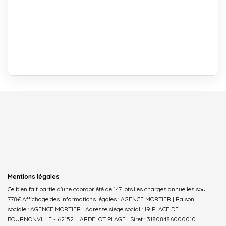
Mentions légales
Ce bien fait partie d'une copropriété de 147 lots.Les charges annuelles sont de
778€.
Affichage des informations légales : AGENCE MORTIER | Raison
sociale : AGENCE MORTIER | Adresse siège social : 19 PLACE DE
BOURNONVILLE - 62152 HARDELOT PLAGE | Siret : 31808486000010 |