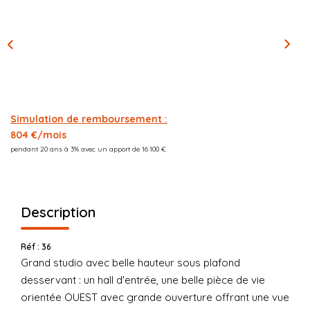
CONTACT
03.21.91.82.86
Simulation de remboursement :
804 €/mois
pendant 20 ans à 3% avec un apport de 16 100 €
Description
Réf : 36
Grand studio avec belle hauteur sous plafond
desservant : un hall d'entrée, une belle pièce de vie
orientée OUEST avec grande ouverture offrant une vue