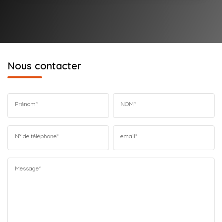
Nous contacter
Prénom*
NOM*
N° de téléphone*
email*
Message*