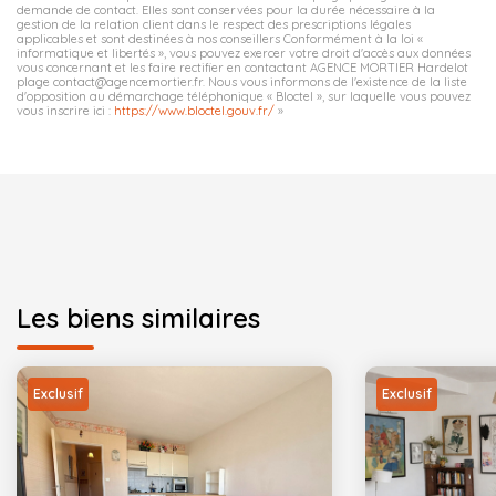
demande de contact. Elles sont conservées pour la durée nécessaire à la
gestion de la relation client dans le respect des prescriptions légales
applicables et sont destinées à nos conseillers Conformément à la loi «
informatique et libertés », vous pouvez exercer votre droit d'accès aux données
vous concernant et les faire rectifier en contactant AGENCE MORTIER Hardelot
plage contact@agencemortier.fr. Nous vous informons de l'existence de la liste
d'opposition au démarchage téléphonique « Bloctel », sur laquelle vous pouvez
vous inscrire ici :
https://www.bloctel.gouv.fr/
»
Les biens similaires
Exclusif
Exclusif