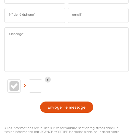
N° de téléphone*
email*
Message*
Envoyer le message
« Les informations recueillies sur ce formulaire sont enregistrées dans un
fichier informatisé par AGENCE MORTIER Hardelot plage pour gérer votre