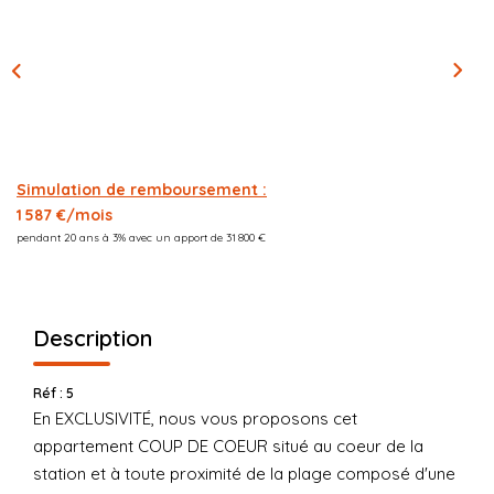
CONTACT
03.21.91.82.86
Simulation de remboursement :
1 587 €/mois
pendant 20 ans à 3% avec un apport de 31 800 €
Description
Réf : 5
En EXCLUSIVITÉ, nous vous proposons cet
appartement COUP DE COEUR situé au coeur de la
station et à toute proximité de la plage composé d'une