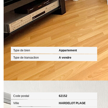
Caractéristiques détaillées
Général
Type de bien
Appartement
Type de transaction
A vendre
Localisation
Code postal
62152
Ville
HARDELOT PLAGE