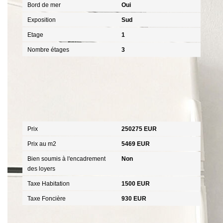
Bord de mer
Oui
Exposition
Sud
Etage
1
Nombre étages
3
Aspects financiers
Prix
250275 EUR
Prix au m2
5469 EUR
Bien soumis à l'encadrement
Non
des loyers
Taxe Habitation
1500 EUR
Taxe Foncière
930 EUR