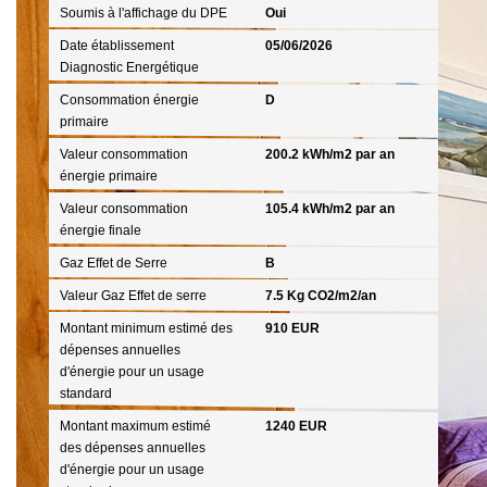
Soumis à l'affichage du DPE
Oui
Date établissement
05/06/2026
Diagnostic Energétique
Consommation énergie
D
primaire
Valeur consommation
200.2 kWh/m2 par an
énergie primaire
Valeur consommation
105.4 kWh/m2 par an
énergie finale
Gaz Effet de Serre
B
Valeur Gaz Effet de serre
7.5 Kg CO2/m2/an
Montant minimum estimé des
910 EUR
dépenses annuelles
d'énergie pour un usage
standard
Montant maximum estimé
1240 EUR
des dépenses annuelles
d'énergie pour un usage