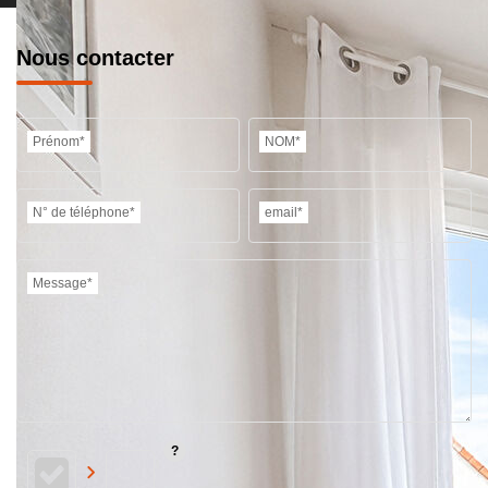
Nous contacter
Prénom*
NOM*
N° de téléphone*
email*
Message*