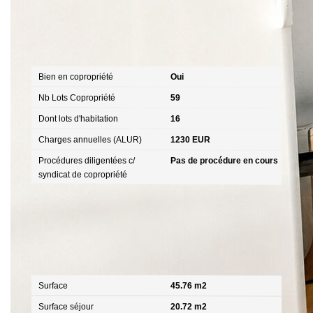
Copropriété
Bien en copropriété
Oui
Nb Lots Copropriété
59
Dont lots d'habitation
16
Charges annuelles (ALUR)
1230 EUR
Procédures diligentées c/
Pas de procédure en cours
syndicat de copropriété
Surfaces
Surface
45.76 m2
Surface séjour
20.72 m2