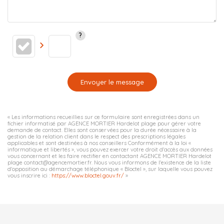
Envoyer le message
« Les informations recueillies sur ce formulaire sont enregistrées dans un
fichier informatisé par AGENCE MORTIER Hardelot plage pour gérer votre
demande de contact. Elles sont conservées pour la durée nécessaire à la
gestion de la relation client dans le respect des prescriptions légales
applicables et sont destinées à nos conseillers Conformément à la loi «
informatique et libertés », vous pouvez exercer votre droit d'accès aux données
vous concernant et les faire rectifier en contactant AGENCE MORTIER Hardelot
plage contact@agencemortier.fr. Nous vous informons de l'existence de la liste
d'opposition au démarchage téléphonique « Bloctel », sur laquelle vous pouvez
vous inscrire ici :
https://www.bloctel.gouv.fr/
»