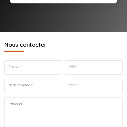
Nous contacter
Prénom*
NOM*
N° de téléphone*
email*
Message*