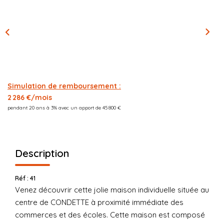
CONTACT
03.21.91.82.86
Simulation de remboursement :
2 286 €/mois
pendant 20 ans à 3% avec un apport de 45 800 €
Description
Réf : 41
Venez découvrir cette jolie maison individuelle située au
centre de CONDETTE à proximité immédiate des
commerces et des écoles. Cette maison est composé