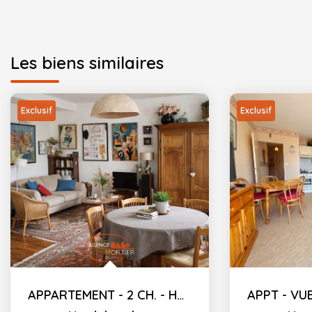
Les biens similaires
Exclusif
Exclusif
APPARTEMENT - 2 CH. - HARDELOT - 77.80 M²C