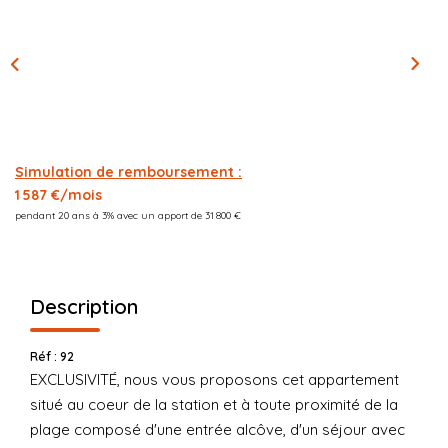
CONTACT
03.21.91.82.86
Simulation de remboursement :
1 587 €/mois
pendant 20 ans à 3% avec un apport de 31 800 €
Description
Réf : 92
EXCLUSIVITÉ, nous vous proposons cet appartement
situé au coeur de la station et à toute proximité de la
plage composé d'une entrée alcôve, d'un séjour avec