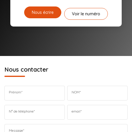
Nous écrire
Voir le numéro
Nous contacter
Prénom*
NOM*
N° de téléphone*
email*
Message*