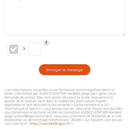
Envoyer le message
« Les informations recueillies sur ce formulaire sont enregistrées dans un
fichier informatisé par AGENCE MORTIER Hardelot plage pour gérer votre
demande de contact. Elles sont conservées pour la durée nécessaire à la
gestion de la relation client dans le respect des prescriptions légales
applicables et sont destinées à nos conseillers Conformément à la loi «
informatique et libertés », vous pouvez exercer votre droit d'accès aux données
vous concernant et les faire rectifier en contactant AGENCE MORTIER Hardelot
plage contact@agencemortier.fr. Nous vous informons de l'existence de la liste
d'opposition au démarchage téléphonique « Bloctel », sur laquelle vous pouvez
vous inscrire ici :
https://www.bloctel.gouv.fr/
»