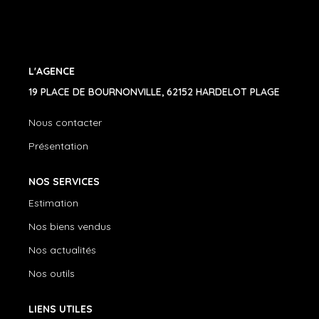
CONTACT
03.21.91.82.86
L'AGENCE
19 PLACE DE BOURNONVILLE, 62152 HARDELOT PLAGE
Nous contacter
Présentation
NOS SERVICES
Estimation
Nos biens vendus
Nos actualités
Nos outils
LIENS UTILES