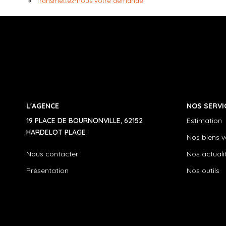
Transmettez-nous votre demande
L'AGENCE
NOS SERVI
19 PLACE DE BOURNONVILLE, 62152
Estimation
HARDELOT PLAGE
Nos biens 
Nous contacter
Nos actuali
Présentation
Nos outils