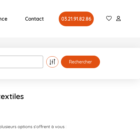
nce
Contact
03.21.91.82.86
extiles
usieurs options s'offrent à vous :