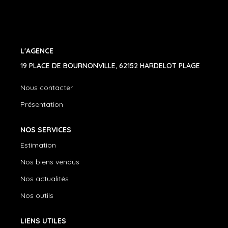
CONTACT
03.21.91.82.86
L'AGENCE
19 PLACE DE BOURNONVILLE, 62152 HARDELOT PLAGE
Nous contacter
Présentation
NOS SERVICES
Estimation
Nos biens vendus
Nos actualités
Nos outils
LIENS UTILES