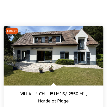
Exclusif
VILLA - 4 CH. - 151 M² S/ 2550 M²
,
Hardelot Plage