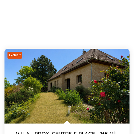
Exclusif
VILLA - PROX. CENTRE & PLAGE - 165 M²
,