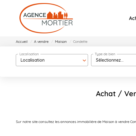
Ac
Accueil
A vendre
Maison
Condette
Localisation
Type de bien
Localisation
Sélectionnez...
Achat / Ve
Sur notre site consultez les annonces immobilière de Maison à vendre C