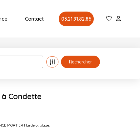
nce
Contact
03.21.91.82.86
 à Condette
GENCE MORTIER Hardelot plage.