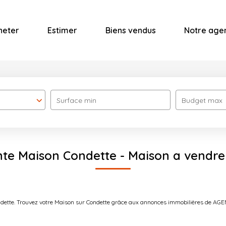
heter
Estimer
Biens vendus
Notre age
Surface min
Budget max
nte Maison Condette - Maison a vendre
ondette. Trouvez votre Maison sur Condette grâce aux annonces immobilières de A