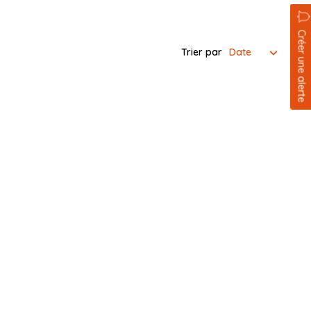
Créer une alerte
Trier par