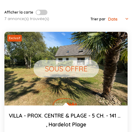
CONTACT
Afficher la carte
7 annonce(s) trouvée(s)
Trier par
03.21.91.82.86
Exclusif
VILLA - PROX. CENTRE & PLAGE - 5 CH. - 141 M²
,
Hardelot Plage