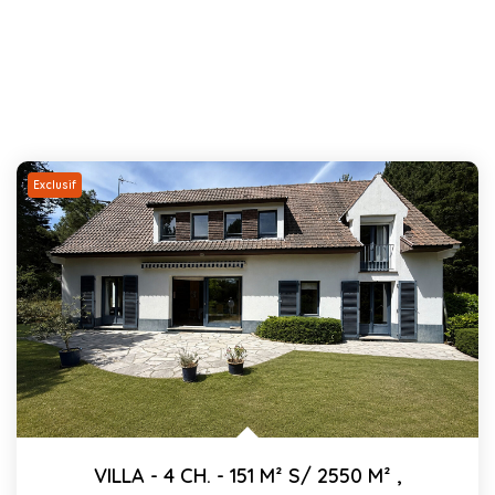
Exclusif
VILLA - 4 CH. - 151 M² S/ 2550 M²
,