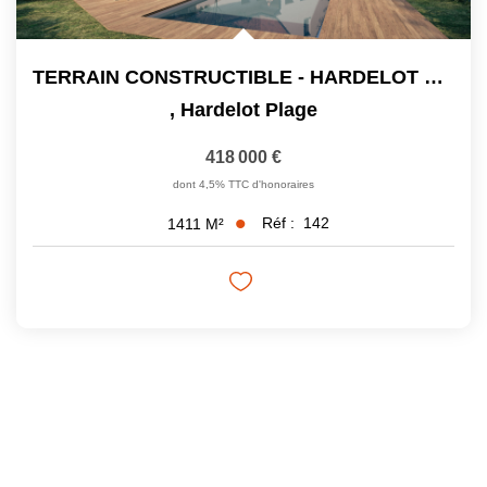
TERRAIN CONSTRUCTIBLE - HARDELOT PLAGE - 1411 M²
,
Hardelot Plage
418 000 €
dont 4,5% TTC d'honoraires
Réf :
142
1411
M²