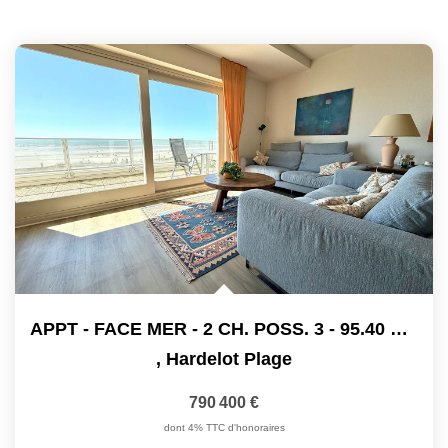
APPT - FACE MER - 2 CH. POSS. 3 - 95.40 M²C
,
Hardelot Plage
790 400 €
dont 4% TTC d'honoraires