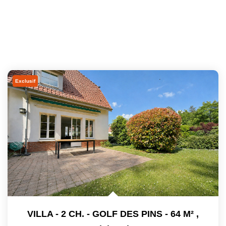
Exclusif
VILLA - 2 CH. - GOLF DES PINS - 64 M²
,