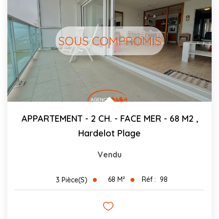
APPARTEMENT - 2 CH. - FACE MER - 68 M2
,
Hardelot Plage
Vendu
68
M²
Réf :
98
3
Pièce(s)