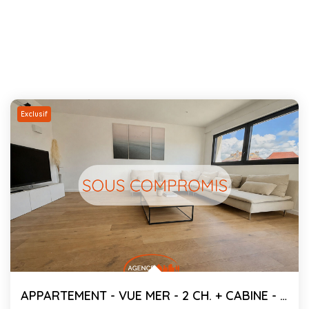
Exclusif
APPARTEMENT - VUE MER - 2 CH. + CABINE - 84.39 M² C