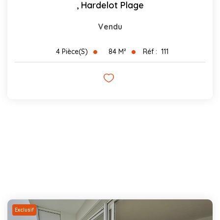
,
Hardelot Plage
Vendu
84
M²
Réf :
111
4
Pièce(s)
Exclusif